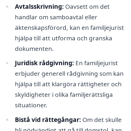
Avtalsskrivning:
Oavsett om det
handlar om samboavtal eller
äktenskapsförord, kan en familjejurist
hjälpa till att utforma och granska
dokumenten.
Juridisk rådgivning:
En familjejurist
erbjuder generell rådgivning som kan
hjälpa till att klargöra rättigheter och
skyldigheter i olika familjerättsliga
situationer.
Bistå vid rättegångar:
Om det skulle
bli nödvändigt att gå till domstol, kan