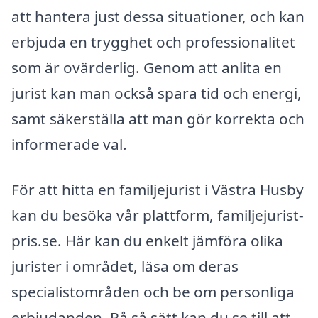
att hantera just dessa situationer, och kan
erbjuda en trygghet och professionalitet
som är ovärderlig. Genom att anlita en
jurist kan man också spara tid och energi,
samt säkerställa att man gör korrekta och
informerade val.
För att hitta en familjejurist i Västra Husby
kan du besöka vår plattform, familjejurist-
pris.se. Här kan du enkelt jämföra olika
jurister i området, läsa om deras
specialistområden och be om personliga
erbjudanden. På så sätt kan du se till att