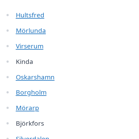
Hultsfred
Mörlunda
Virserum
Kinda
Oskarshamn
Borgholm
Mörarp
Björkfors
Silverdalen