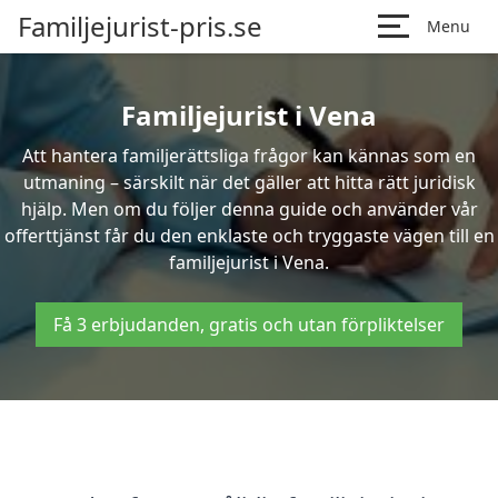
Familjejurist-pris.se
Menu
Familjejurist i Vena
Att hantera familjerättsliga frågor kan kännas som en
utmaning – särskilt när det gäller att hitta rätt juridisk
hjälp. Men om du följer denna guide och använder vår
offerttjänst får du den enklaste och tryggaste vägen till en
familjejurist i Vena.
Få 3 erbjudanden, gratis och utan förpliktelser