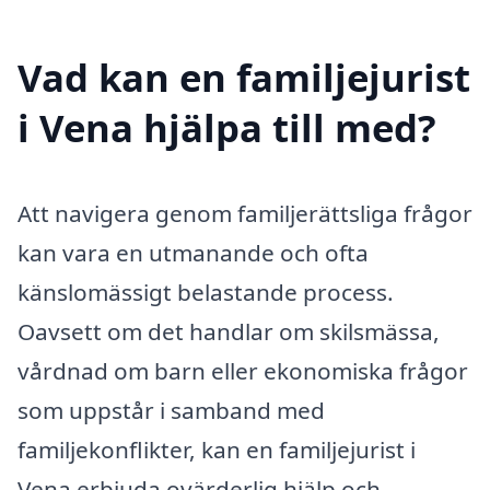
Vad kan en familjejurist
i Vena hjälpa till med?
Att navigera genom familjerättsliga frågor
kan vara en utmanande och ofta
känslomässigt belastande process.
Oavsett om det handlar om skilsmässa,
vårdnad om barn eller ekonomiska frågor
som uppstår i samband med
familjekonflikter, kan en familjejurist i
Vena erbjuda ovärderlig hjälp och