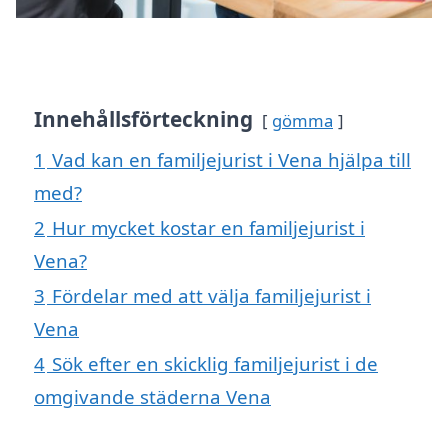
Innehållsförteckning
gömma
1
Vad kan en familjejurist i Vena hjälpa till
med?
2
Hur mycket kostar en familjejurist i
Vena?
3
Fördelar med att välja familjejurist i
Vena
4
Sök efter en skicklig familjejurist i de
omgivande städerna Vena