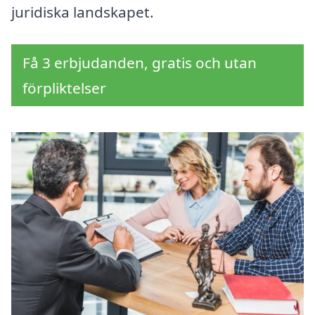
juridiska landskapet.
Få 3 erbjudanden, gratis och utan
förpliktelser