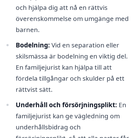
och hjälpa dig att nå en rättvis
överenskommelse om umgänge med
barnen.
Bodelning:
Vid en separation eller
skilsmässa är bodelning en viktig del.
En familjejurist kan hjälpa till att
fördela tillgångar och skulder på ett
rättvist sätt.
Underhåll och försörjningsplikt:
En
familjejurist kan ge vägledning om
underhållsbidrag och
försörjningsplikt, så att alla parter får