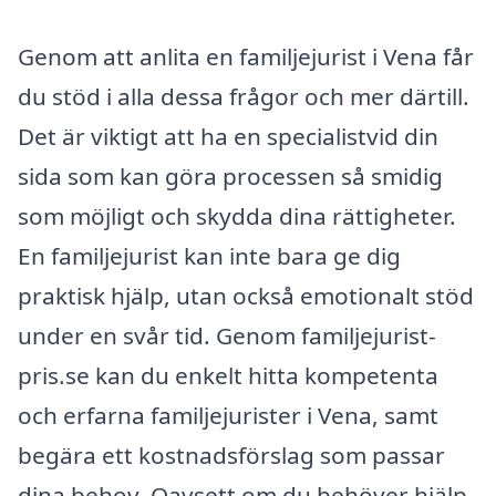
Genom att anlita en familjejurist i Vena får
du stöd i alla dessa frågor och mer därtill.
Det är viktigt att ha en specialistvid din
sida som kan göra processen så smidig
som möjligt och skydda dina rättigheter.
En familjejurist kan inte bara ge dig
praktisk hjälp, utan också emotionalt stöd
under en svår tid. Genom familjejurist-
pris.se kan du enkelt hitta kompetenta
och erfarna familjejurister i Vena, samt
begära ett kostnadsförslag som passar
dina behov. Oavsett om du behöver hjälp