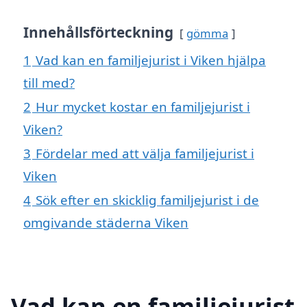
Innehållsförteckning
gömma
1
Vad kan en familjejurist i Viken hjälpa
till med?
2
Hur mycket kostar en familjejurist i
Viken?
3
Fördelar med att välja familjejurist i
Viken
4
Sök efter en skicklig familjejurist i de
omgivande städerna Viken
Vad kan en familjejurist