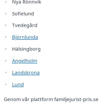
Nya Rönnvik
Sofielund
Tvedegård
Björnlunda
Hälsingborg
Ängelholm
Landskrona
Lund
Genom vår plattform familjejurist-pris.se