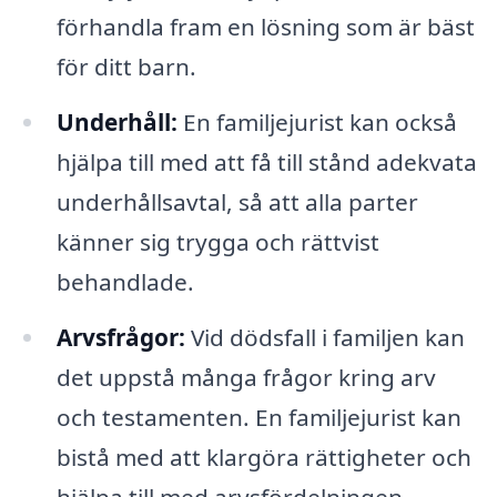
förhandla fram en lösning som är bäst
för ditt barn.
Underhåll:
En familjejurist kan också
hjälpa till med att få till stånd adekvata
underhållsavtal, så att alla parter
känner sig trygga och rättvist
behandlade.
Arvsfrågor:
Vid dödsfall i familjen kan
det uppstå många frågor kring arv
och testamenten. En familjejurist kan
bistå med att klargöra rättigheter och
hjälpa till med arvsfördelningen.