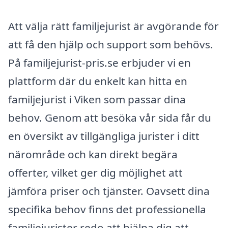
Att välja rätt familjejurist är avgörande för
att få den hjälp och support som behövs.
På familjejurist-pris.se erbjuder vi en
plattform där du enkelt kan hitta en
familjejurist i Viken som passar dina
behov. Genom att besöka vår sida får du
en översikt av tillgängliga jurister i ditt
närområde och kan direkt begära
offerter, vilket ger dig möjlighet att
jämföra priser och tjänster. Oavsett dina
specifika behov finns det professionella
familjejurister redo att hjälpa dig att