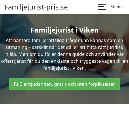
Familjejurist-pris.se
Menu
Familjejurist i Viken
Att hantera familjerättsliga frågor kan kännas som en
utmaning – särskilt när det gäller att hitta rätt juridisk
hjälp. Men om du följer denna guide och använder vår
offerttjänst får du den enklaste och tryggaste vägen till en
familjejurist i Viken.
Få 3 erbjudanden, gratis och utan förpliktelser