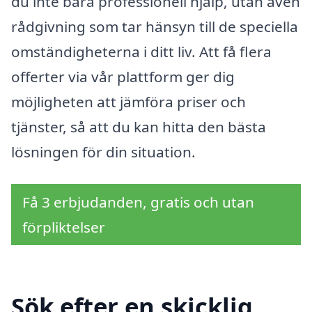
du inte bara professionell hjälp, utan även
rådgivning som tar hänsyn till de speciella
omständigheterna i ditt liv. Att få flera
offerter via vår plattform ger dig
möjligheten att jämföra priser och
tjänster, så att du kan hitta den bästa
lösningen för din situation.
Få 3 erbjudanden, gratis och utan
förpliktelser
Sök efter en skicklig