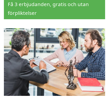
Få 3 erbjudanden, gratis och utan
förpliktelser