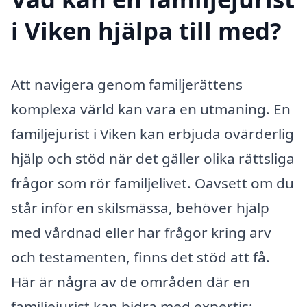
i Viken hjälpa till med?
Att navigera genom familjerättens
komplexa värld kan vara en utmaning. En
familjejurist i Viken kan erbjuda ovärderlig
hjälp och stöd när det gäller olika rättsliga
frågor som rör familjelivet. Oavsett om du
står inför en skilsmässa, behöver hjälp
med vårdnad eller har frågor kring arv
och testamenten, finns det stöd att få.
Här är några av de områden där en
familjejurist kan bidra med expertis: