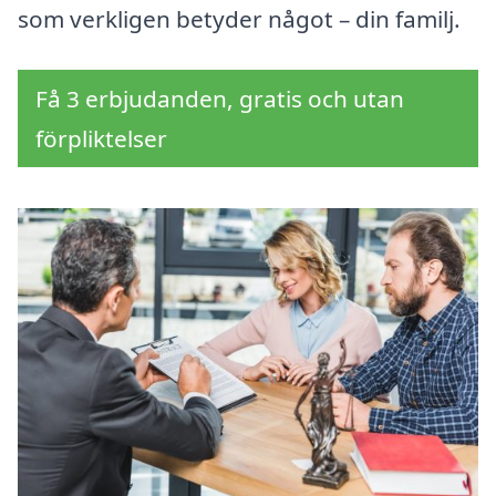
som verkligen betyder något – din familj.
Få 3 erbjudanden, gratis och utan
förpliktelser