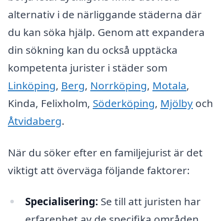
alternativ i de närliggande städerna där
du kan söka hjälp. Genom att expandera
din sökning kan du också upptäcka
kompetenta jurister i städer som
Linköping
,
Berg
,
Norrköping
,
Motala
,
Kinda, Felixholm,
Söderköping
,
Mjölby
och
Åtvidaberg
.
När du söker efter en familjejurist är det
viktigt att överväga följande faktorer:
Specialisering:
Se till att juristen har
erfarenhet av de specifika områden