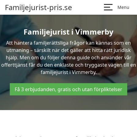
Familjejurist-pris.se
Menu
Familjejurist i Vimmerby
Att hantera familjerättsliga frågor kan kännas som en
utmaning – särskilt när det gäller att hitta rätt juridisk
hjälp. Men om du följer denna guide och använder vår
offerttjänst får du den enklaste och tryggaste vägen till en
familjejurist i Vimmerby.
Få 3 erbjudanden, gratis och utan förpliktelser