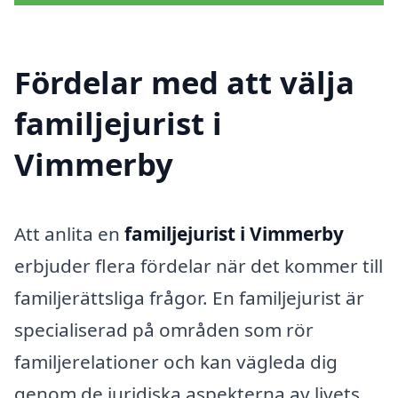
Fördelar med att välja
familjejurist i
Vimmerby
Att anlita en
familjejurist i Vimmerby
erbjuder flera fördelar när det kommer till
familjerättsliga frågor. En familjejurist är
specialiserad på områden som rör
familjerelationer och kan vägleda dig
genom de juridiska aspekterna av livets