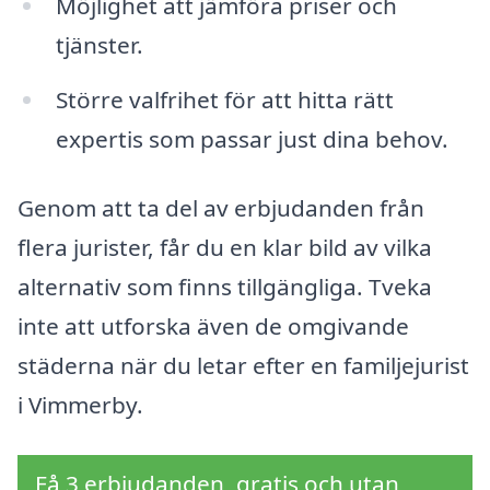
Möjlighet att jämföra priser och
tjänster.
Större valfrihet för att hitta rätt
expertis som passar just dina behov.
Genom att ta del av erbjudanden från
flera jurister, får du en klar bild av vilka
alternativ som finns tillgängliga. Tveka
inte att utforska även de omgivande
städerna när du letar efter en familjejurist
i Vimmerby.
Få 3 erbjudanden, gratis och utan