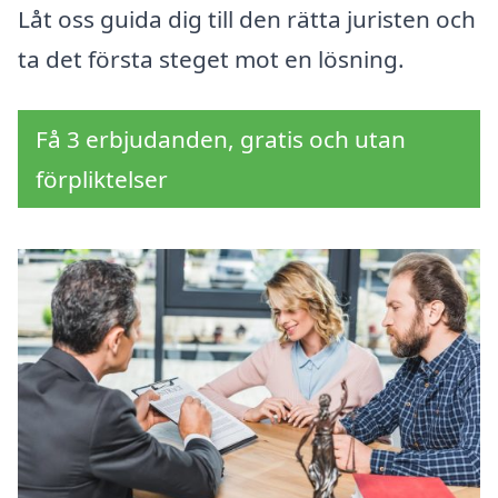
Låt oss guida dig till den rätta juristen och
ta det första steget mot en lösning.
Få 3 erbjudanden, gratis och utan
förpliktelser