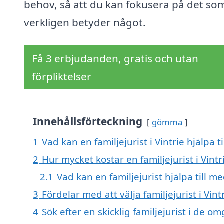
behov, så att du kan fokusera på det so
verkligen betyder något.
Få 3 erbjudanden, gratis och utan
förpliktelser
Innehållsförteckning
gömma
1
Vad kan en familjejurist i Vintrie hjälpa t
2
Hur mycket kostar en familjejurist i Vintr
2.1
Vad kan en familjejurist hjälpa till m
3
Fördelar med att välja familjejurist i Vint
4
Sök efter en skicklig familjejurist i de 