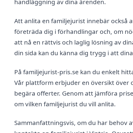
handläggning av dina ärenden.
Att anlita en familjejurist innebär också a
företräda dig i förhandlingar och, om n
att nå en rättvis och laglig lösning av din
din sida kan du känna dig trygg i att din
På familjejurist-pris.se kan du enkelt hitt
Vår plattform erbjuder en översikt över ol
begära offerter. Genom att jämföra prise
om vilken familjejurist du vill anlita.
Sammanfattningsvis, om du har behov av j