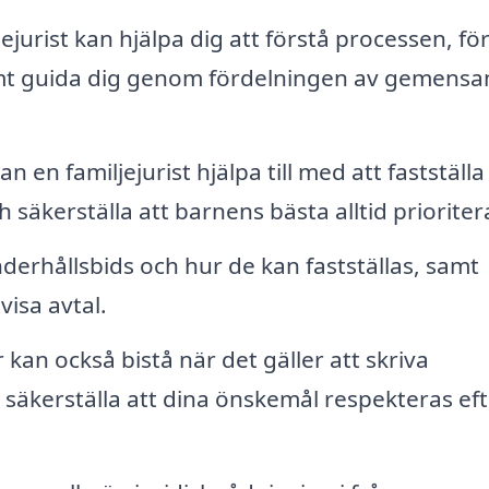
ejurist kan hjälpa dig att förstå processen, fö
samt guida dig genom fördelningen av gemens
 en familjejurist hjälpa till med att fastställa
äkerställa att barnens bästa alltid prioriter
derhållsbids och hur de kan fastställas, samt
visa avtal.
 kan också bistå när det gäller att skriva
 säkerställa att dina önskemål respekteras eft