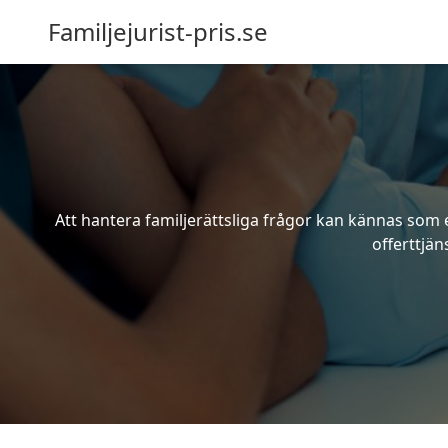
Familjejurist-pris.se
Att hantera familjerättsliga frågor kan kännas som e
offerttjän