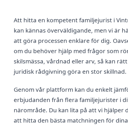
Att hitta en kompetent familjejurist i Vint
kan kännas överväldigande, men vi är hä
att göra processen enklare för dig. Oavs
om du behöver hjälp med frågor som rö
skilsmässa, vårdnad eller arv, så kan rätt
juridisk rådgivning göra en stor skillnad.
Genom vår plattform kan du enkelt jämf
erbjudanden från flera familjejurister i di
närområde. Du kan lita på att vi hjälper 
att hitta den bästa matchningen för dina