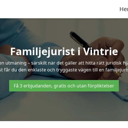
He
Familjejurist i Vintrie
n utmaning – särskilt när det gäller att hitta rätt juridisk
st får du den enklaste och tryggaste vägen till en familjejurist
Få 3 erbjudanden, gratis och utan förpliktelser