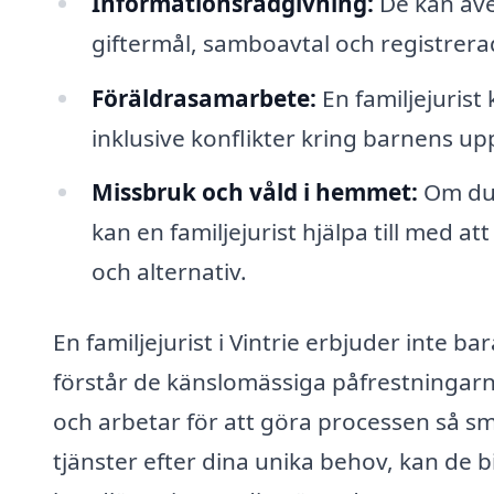
Informationsrådgivning:
De kan även
giftermål, samboavtal och registrer
Föräldrasamarbete:
En familjejurist
inklusive konflikter kring barnens up
Missbruk och våld i hemmet:
Om du 
kan en familjejurist hjälpa till med 
och alternativ.
En familjejurist i Vintrie erbjuder inte ba
förstår de känslomässiga påfrestningarna 
och arbetar för att göra processen så sm
tjänster efter dina unika behov, kan de b