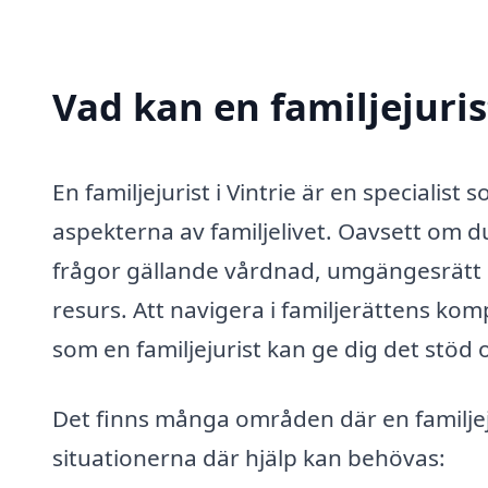
Vad kan en familjejurist
En familjejurist i Vintrie är en specialist
aspekterna av familjelivet. Oavsett om du
frågor gällande vårdnad, umgängesrätt el
resurs. Att navigera i familjerättens ko
som en familjejurist kan ge dig det stöd
Det finns många områden där en familjeju
situationerna där hjälp kan behövas: