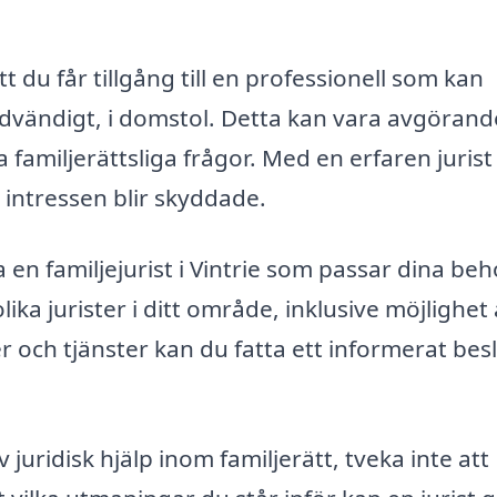
tt du får tillgång till en professionell som kan
ödvändigt, i domstol. Detta kan vara avgörand
a familjerättsliga frågor. Med en erfaren jurist
a intressen blir skyddade.
a en familjejurist i Vintrie som passar dina beh
ika jurister i ditt område, inklusive möjlighet 
r och tjänster kan du fatta ett informerat bes
uridisk hjälp inom familjerätt, tveka inte att