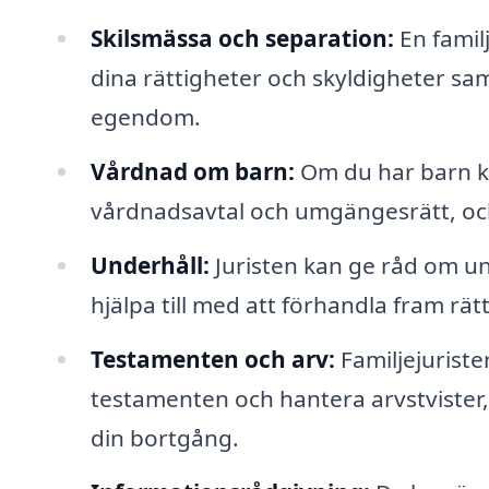
Skilsmässa och separation:
En familj
dina rättigheter och skyldigheter 
egendom.
Vårdnad om barn:
Om du har barn kan
vårdnadsavtal och umgängesrätt, och s
Underhåll:
Juristen kan ge råd om un
hjälpa till med att förhandla fram rätt
Testamenten och arv:
Familjejurister
testamenten och hantera arvstvister,
din bortgång.