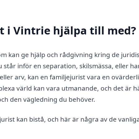
 i Vintrie hjälpa till med?
 som kan ge hjälp och rådgivning kring de juridi
 står inför en separation, skilsmässa, eller ha
ler arv, kan en familjejurist vara en ovärderl
mplexa värld kan vara utmanande, och det är h
 och den vägledning du behöver.
rist kan bistå, och här är några av de vanlig