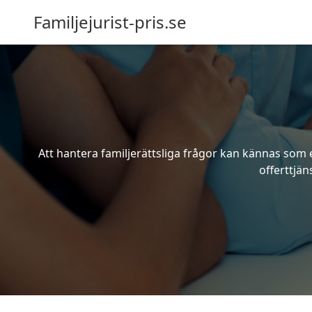
Familjejurist-pris.se
Att hantera familjerättsliga frågor kan kännas som e
offerttjän