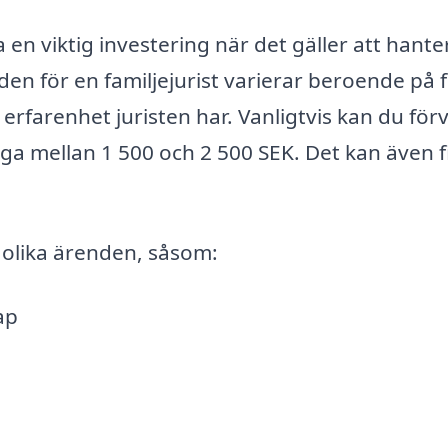
ra en viktig investering när det gäller att hante
den för en familjejurist varierar beroende på f
 erfarenhet juristen har. Vanligtvis kan du för
gga mellan 1 500 och 2 500 SEK. Det kan även 
d olika ärenden, såsom:
ap