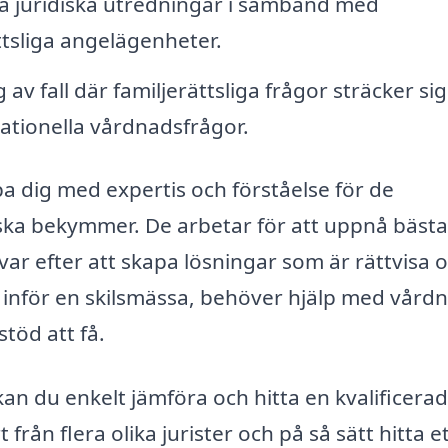
juridiska utredningar i samband med
ttsliga angelägenheter.
av fall där familjerättsliga frågor sträcker si
nationella vårdnadsfrågor.
älpa dig med expertis och förståelse för de
ska bekymmer. De arbetar för att uppnå bästa
ävar efter att skapa lösningar som är rättvisa 
r inför en skilsmässa, behöver hjälp med vård
stöd att få.
an du enkelt jämföra och hitta en kvalificerad
 från flera olika jurister och på så sätt hitta e