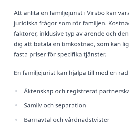
Att anlita en familjejurist i Virsbo kan va
juridiska frågor som rör familjen. Kostna
faktorer, inklusive typ av ärende och den
dig att betala en timkostnad, som kan li
fasta priser för specifika tjänster.
En familjejurist kan hjälpa till med en ra
Äktenskap och registrerat partnersk
Samliv och separation
Barnavtal och vårdnadstvister