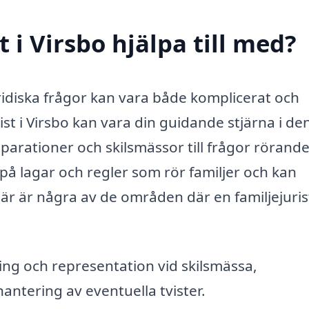
 i Virsbo hjälpa till med?
ridiska frågor kan vara både komplicerat och
st i Virsbo kan vara din guidande stjärna i de
eparationer och skilsmässor till frågor rörand
e på lagar och regler som rör familjer och kan
Här är några av de områden där en familjejuris
ng och representation vid skilsmässa,
antering av eventuella tvister.