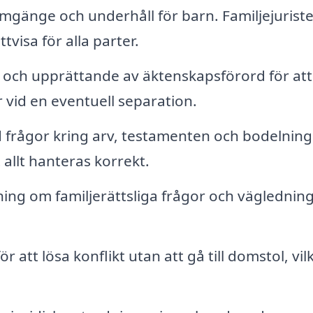
gänge och underhåll för barn. Familjejurist
ttvisa för alla parter.
 och upprättande av äktenskapsförord för att
r vid en eventuell separation.
 frågor kring arv, testamenten och bodelning
 allt hanteras korrekt.
ing om familjerättsliga frågor och vägledning
 att lösa konflikt utan att gå till domstol, vil