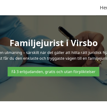
He
Familjejurist i Virsbo
n utmaning – särskilt när det gäller att hitta rätt juridisk
st får du den enklaste och tryggaste vägen till en familjejuris
Få 3 erbjudanden, gratis och utan förpliktelser