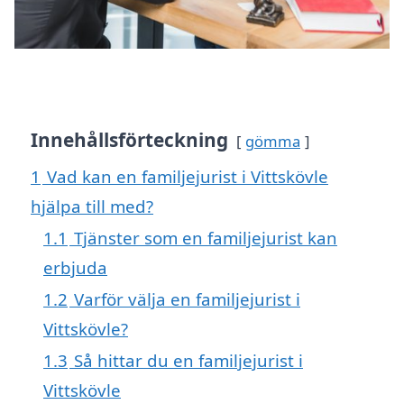
Innehållsförteckning
gömma
1
Vad kan en familjejurist i Vittskövle
hjälpa till med?
1.1
Tjänster som en familjejurist kan
erbjuda
1.2
Varför välja en familjejurist i
Vittskövle?
1.3
Så hittar du en familjejurist i
Vittskövle