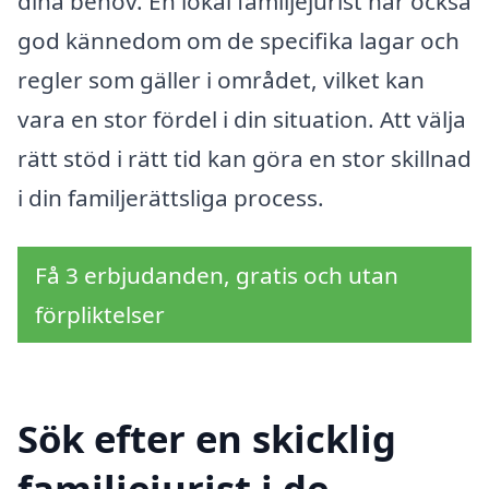
dina behov. En lokal familjejurist har också
god kännedom om de specifika lagar och
regler som gäller i området, vilket kan
vara en stor fördel i din situation. Att välja
rätt stöd i rätt tid kan göra en stor skillnad
i din familjerättsliga process.
Få 3 erbjudanden, gratis och utan
förpliktelser
Sök efter en skicklig
familjejurist i de