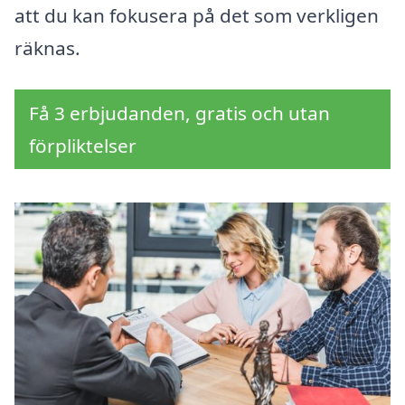
att du kan fokusera på det som verkligen
räknas.
Få 3 erbjudanden, gratis och utan
förpliktelser