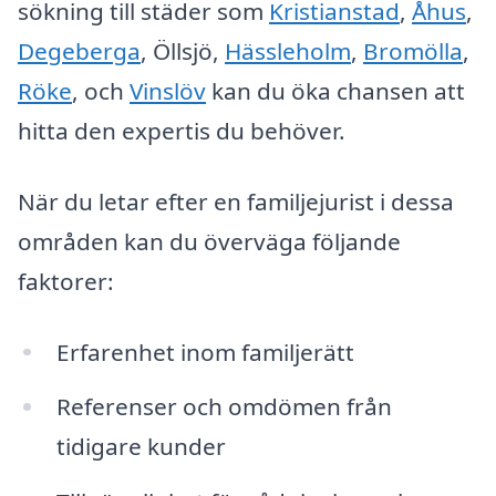
sökning till städer som
Kristianstad
,
Åhus
,
Degeberga
, Öllsjö,
Hässleholm
,
Bromölla
,
Röke
, och
Vinslöv
kan du öka chansen att
hitta den expertis du behöver.
När du letar efter en familjejurist i dessa
områden kan du överväga följande
faktorer:
Erfarenhet inom familjerätt
Referenser och omdömen från
tidigare kunder