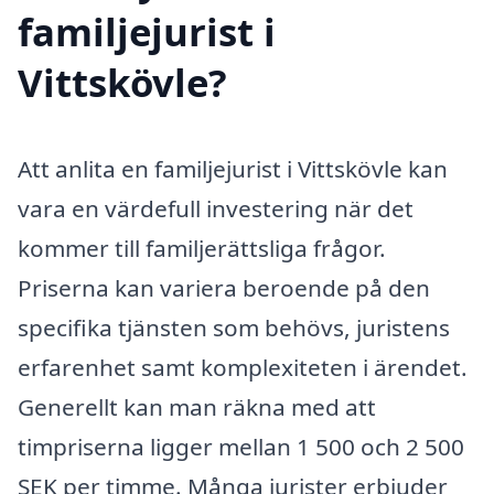
familjejurist i
Vittskövle?
Att anlita en familjejurist i Vittskövle kan
vara en värdefull investering när det
kommer till familjerättsliga frågor.
Priserna kan variera beroende på den
specifika tjänsten som behövs, juristens
erfarenhet samt komplexiteten i ärendet.
Generellt kan man räkna med att
timpriserna ligger mellan 1 500 och 2 500
SEK per timme. Många jurister erbjuder