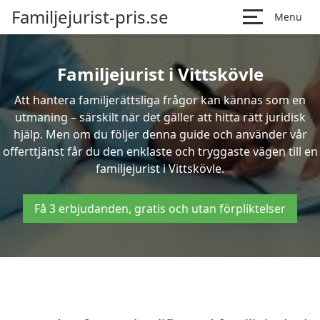
Familjejurist-pris.se
Menu
Familjejurist i Vittskövle
Att hantera familjerättsliga frågor kan kännas som en
utmaning – särskilt när det gäller att hitta rätt juridisk
hjälp. Men om du följer denna guide och använder vår
offerttjänst får du den enklaste och tryggaste vägen till en
familjejurist i Vittskövle.
Få 3 erbjudanden, gratis och utan förpliktelser