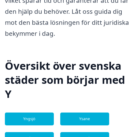
vilket sparar tid och garanterar att du får
den hjälp du behöver. Låt oss guida dig
mot den bästa lösningen för ditt juridiska
bekymmer i dag.
Översikt över svenska
städer som börjar med
Y
Yngsjö
Ysane