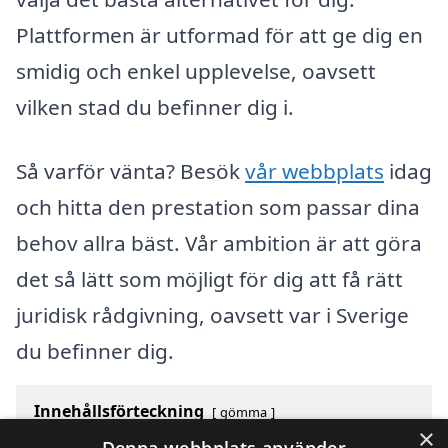
Plattformen är utformad för att ge dig en
smidig och enkel upplevelse, oavsett
vilken stad du befinner dig i.
Så varför vänta? Besök
vår webbplats
idag
och hitta den prestation som passar dina
behov allra bäst. Vår ambition är att göra
det så lätt som möjligt för dig att få rätt
juridisk rådgivning, oavsett var i Sverige
du befinner dig.
Innehållsförteckning
gömma
×
1
Översikt över svenska städer som börjar med Y