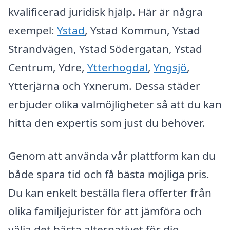
kvalificerad juridisk hjälp. Här är några
exempel:
Ystad
, Ystad Kommun, Ystad
Strandvägen, Ystad Södergatan, Ystad
Centrum, Ydre,
Ytterhogdal
,
Yngsjö
,
Ytterjärna och Yxnerum. Dessa städer
erbjuder olika valmöjligheter så att du kan
hitta den expertis som just du behöver.
Genom att använda vår plattform kan du
både spara tid och få bästa möjliga pris.
Du kan enkelt beställa flera offerter från
olika familjejurister för att jämföra och
välja det bästa alternativet för dig.