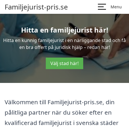
Familjejurist-pris.se
Menu
Hitta en familjejurist här!
Hitta en kunnig familjejurist i en närliggande stad och få
en bra offert på juridisk hjälp – redan här!
Välj stad här!
Välkommen till Familjejurist-pris.se, din
pålitliga partner när du söker efter en
kvalificerad familjejurist i svenska städer