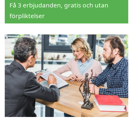
Få 3 erbjudanden, gratis och utan
förpliktelser