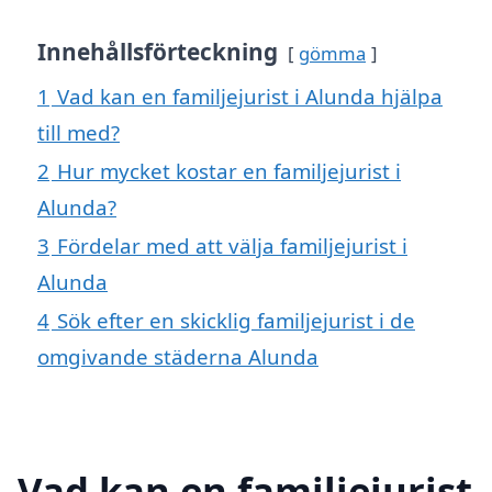
Innehållsförteckning
gömma
1
Vad kan en familjejurist i Alunda hjälpa
till med?
2
Hur mycket kostar en familjejurist i
Alunda?
3
Fördelar med att välja familjejurist i
Alunda
4
Sök efter en skicklig familjejurist i de
omgivande städerna Alunda
Vad kan en familjejurist