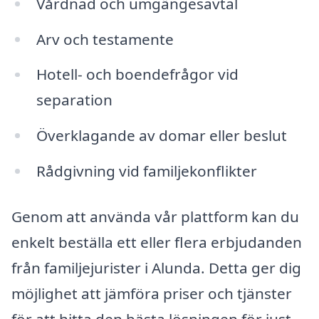
Vårdnad och umgängesavtal
Arv och testamente
Hotell- och boendefrågor vid
separation
Överklagande av domar eller beslut
Rådgivning vid familjekonflikter
Genom att använda vår plattform kan du
enkelt beställa ett eller flera erbjudanden
från familjejurister i Alunda. Detta ger dig
möjlighet att jämföra priser och tjänster
för att hitta den bästa lösningen för just