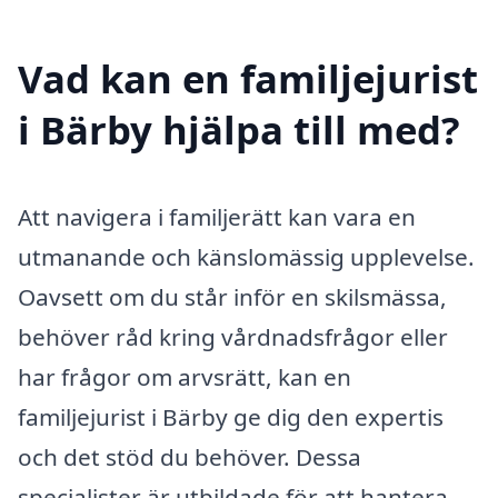
Vad kan en familjejurist
i Bärby hjälpa till med?
Att navigera i familjerätt kan vara en
utmanande och känslomässig upplevelse.
Oavsett om du står inför en skilsmässa,
behöver råd kring vårdnadsfrågor eller
har frågor om arvsrätt, kan en
familjejurist i Bärby ge dig den expertis
och det stöd du behöver. Dessa
specialister är utbildade för att hantera