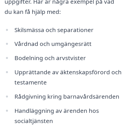
uppgifter. Här är några exempel på vad
du kan få hjälp med:
Skilsmässa och separationer
Vårdnad och umgängesrätt
Bodelning och arvstvister
Upprättande av äktenskapsförord och
testamente
Rådgivning kring barnavårdsärenden
Handläggning av ärenden hos
socialtjänsten