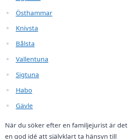
Östhammar
Knivsta
Bålsta
Vallentuna
Sigtuna
Habo
Gävle
När du söker efter en familjejurist är det
en god idé att självklart ta hänsyn till