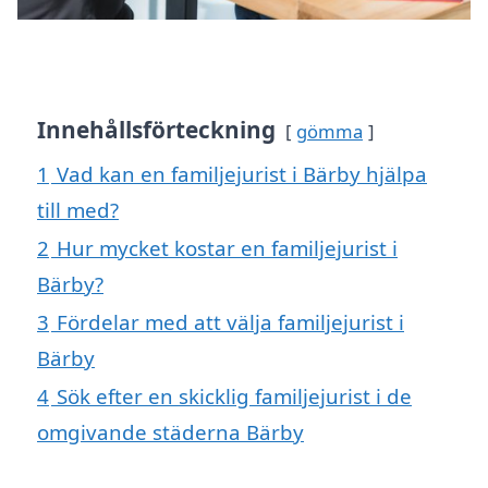
Innehållsförteckning
gömma
1
Vad kan en familjejurist i Bärby hjälpa
till med?
2
Hur mycket kostar en familjejurist i
Bärby?
3
Fördelar med att välja familjejurist i
Bärby
4
Sök efter en skicklig familjejurist i de
omgivande städerna Bärby