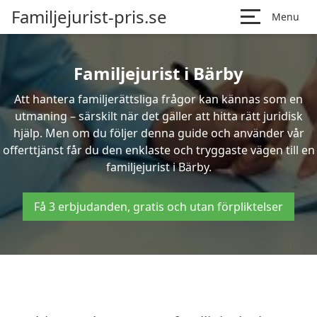
Familjejurist-pris.se
Menu
Familjejurist i Bärby
Att hantera familjerättsliga frågor kan kännas som en
utmaning – särskilt när det gäller att hitta rätt juridisk
hjälp. Men om du följer denna guide och använder vår
offerttjänst får du den enklaste och tryggaste vägen till en
familjejurist i Bärby.
Få 3 erbjudanden, gratis och utan förpliktelser