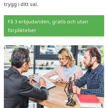
trygg i ditt val.
Få 3 erbjudanden, gratis och utan
förpliktelser