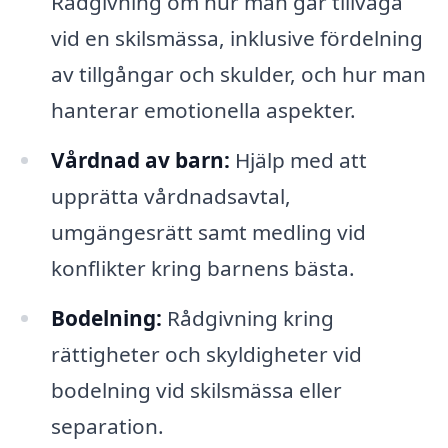
Rådgivning om hur man går tillväga
vid en skilsmässa, inklusive fördelning
av tillgångar och skulder, och hur man
hanterar emotionella aspekter.
Vårdnad av barn:
Hjälp med att
upprätta vårdnadsavtal,
umgängesrätt samt medling vid
konflikter kring barnens bästa.
Bodelning:
Rådgivning kring
rättigheter och skyldigheter vid
bodelning vid skilsmässa eller
separation.