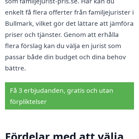
som familjejurist-pris.se. Här kan du
enkelt få flera offerter från familjejurister i
Bullmark, vilket gör det lättare att jämföra
priser och tjänster. Genom att erhålla
flera förslag kan du välja en jurist som
passar både din budget och dina behov
bättre.
Få 3 erbjudanden, gratis och utan
förpliktelser
Fördelar med att välja