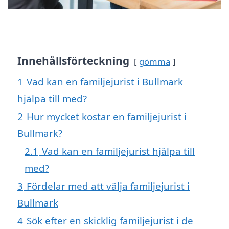
Innehållsförteckning
gömma
1
Vad kan en familjejurist i Bullmark
hjälpa till med?
2
Hur mycket kostar en familjejurist i
Bullmark?
2.1
Vad kan en familjejurist hjälpa till
med?
3
Fördelar med att välja familjejurist i
Bullmark
4
Sök efter en skicklig familjejurist i de