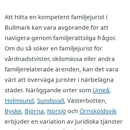
Att hitta en kompetent familjejurist i
Bullmark kan vara avgörande för att
navigera genom familjerättsliga frågor.
Om du så söker en familjejurist för
vårdnadstvister, skilsmässa eller andra
familjerelaterade ärenden, kan det vara
värt att överväga jurister i närbelägna
städer. Närliggande orter som
Umeå
,
Holmsund
,
Sundsvall
, Västerbotten,
Byske
,
Björna
,
Norsjö
och
Örnsköldsvik
erbjuder en variation av juridiska tjänster