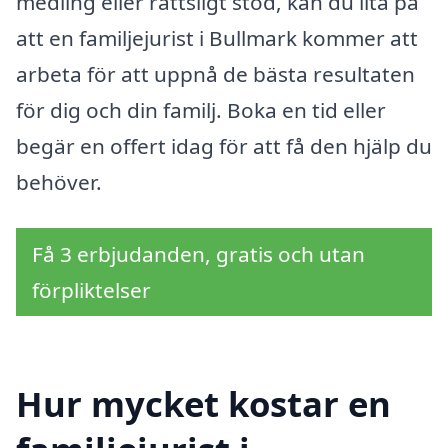
medling eller rättsligt stöd, kan du lita på
att en familjejurist i Bullmark kommer att
arbeta för att uppnå de bästa resultaten
för dig och din familj. Boka en tid eller
begär en offert idag för att få den hjälp du
behöver.
Få 3 erbjudanden, gratis och utan
förpliktelser
Hur mycket kostar en