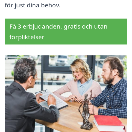
för just dina behov.
Få 3 erbjudanden, gratis och utan
förpliktelser