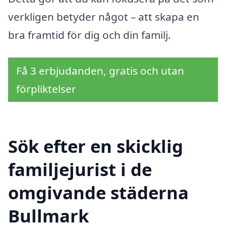
verkligen betyder något – att skapa en
bra framtid för dig och din familj.
Få 3 erbjudanden, gratis och utan
förpliktelser
Sök efter en skicklig
familjejurist i de
omgivande städerna
Bullmark