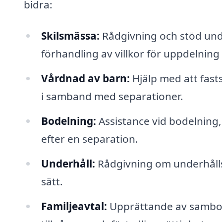
bidra:
Skilsmässa:
Rådgivning och stöd unde
förhandling av villkor för uppdelning 
Vårdnad av barn:
Hjälp med att fas
i samband med separationer.
Bodelning:
Assistance vid bodelning,
efter en separation.
Underhåll:
Rådgivning om underhållsb
sätt.
Familjeavtal:
Upprättande av samboav