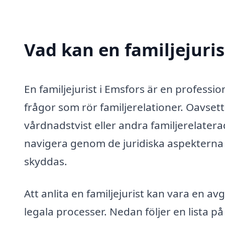
Vad kan en familjejuris
En familjejurist i Emsfors är en professio
frågor som rör familjerelationer. Oavsett
vårdnadstvist eller andra familjerelaterad
navigera genom de juridiska aspekterna o
skyddas.
Att anlita en familjejurist kan vara en av
legala processer. Nedan följer en lista p