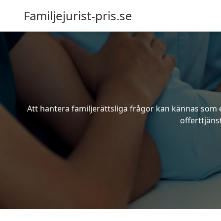
Familjejurist-pris.se
Att hantera familjerättsliga frågor kan kännas som e
offerttjäns