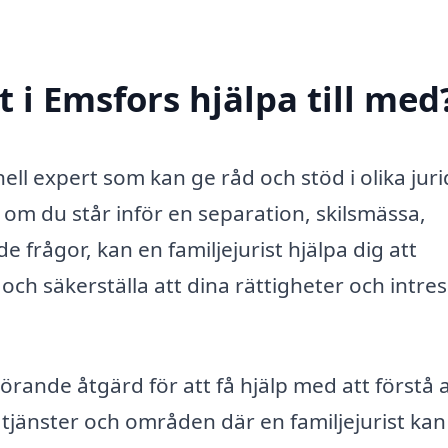
t i Emsfors hjälpa till med
nell expert som kan ge råd och stöd i olika juri
 om du står inför en separation, skilsmässa,
e frågor, kan en familjejurist hjälpa dig att
ch säkerställa att dina rättigheter och intre
görande åtgärd för att få hjälp med att förstå a
å tjänster och områden där en familjejurist kan