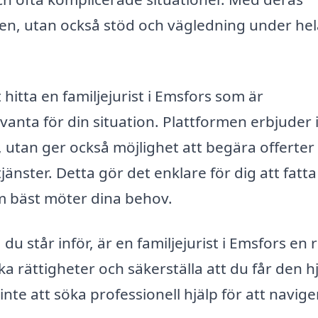
gen, utan också stöd och vägledning under hel
hitta en familjejurist i Emsfors som är
anta för din situation. Plattformen erbjuder 
r, utan ger också möjlighet att begära offerter
änster. Detta gör det enklare för dig att fatta
om bäst möter dina behov.
 du står inför, är en familjejurist i Emsfors en 
ska rättigheter och säkerställa att du får den h
e att söka professionell hjälp för att naviger