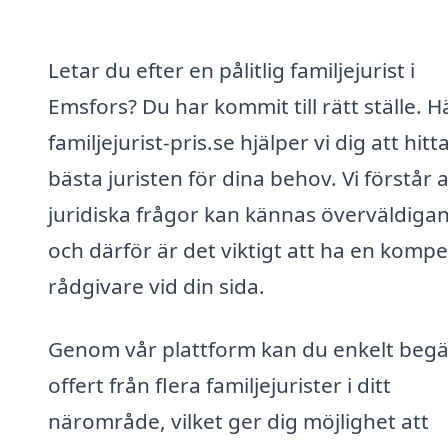
Letar du efter en pålitlig familjejurist i
Emsfors? Du har kommit till rätt ställe. H
familjejurist-pris.se hjälper vi dig att hit
bästa juristen för dina behov. Vi förstår a
juridiska frågor kan kännas överväldiga
och därför är det viktigt att ha en komp
rådgivare vid din sida.
Genom vår plattform kan du enkelt beg
offert från flera familjejurister i ditt
närområde, vilket ger dig möjlighet att