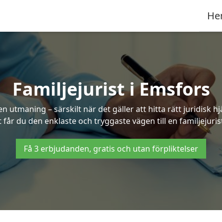
He
Familjejurist i Emsfors
n utmaning – särskilt när det gäller att hitta rätt juridisk
t får du den enklaste och tryggaste vägen till en familjejuris
Få 3 erbjudanden, gratis och utan förpliktelser