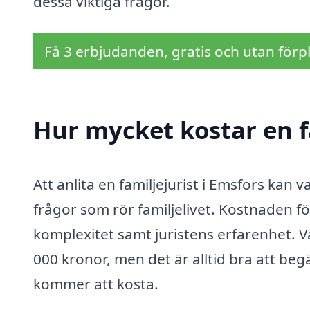
dessa viktiga frågor.
Få 3 erbjudanden, gratis och utan förpl
Hur mycket kostar en fa
Att anlita en familjejurist i Emsfors kan va
frågor som rör familjelivet. Kostnaden f
komplexitet samt juristens erfarenhet. V
000 kronor, men det är alltid bra att begä
kommer att kosta.