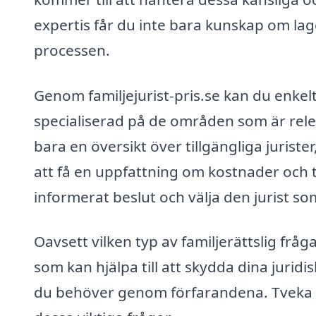
expertis får du inte bara kunskap om la
processen.
Genom familjejurist-pris.se kan du enkelt 
specialiserad på de områden som är relev
bara en översikt över tillgängliga juriste
att få en uppfattning om kostnader och tj
informerat beslut och välja den jurist s
Oavsett vilken typ av familjerättslig fråga
som kan hjälpa till att skydda dina juridi
du behöver genom förfarandena. Tveka int