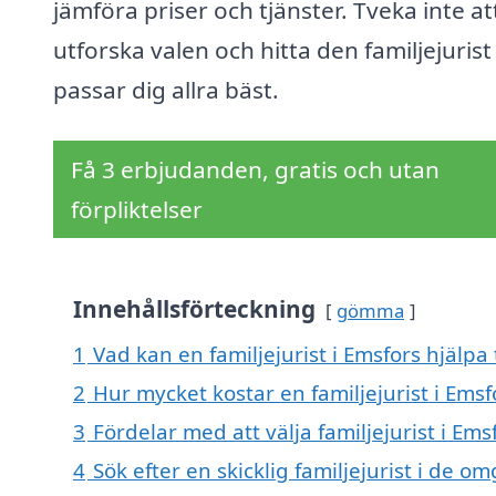
jämföra priser och tjänster. Tveka inte at
utforska valen och hitta den familjejuris
passar dig allra bäst.
Få 3 erbjudanden, gratis och utan
förpliktelser
Innehållsförteckning
gömma
1
Vad kan en familjejurist i Emsfors hjälpa 
2
Hur mycket kostar en familjejurist i Emsf
3
Fördelar med att välja familjejurist i Ems
4
Sök efter en skicklig familjejurist i de 