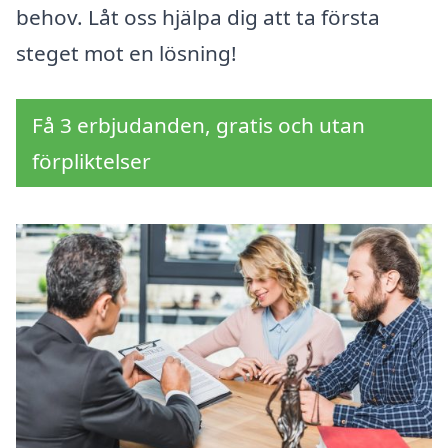
behov. Låt oss hjälpa dig att ta första
steget mot en lösning!
Få 3 erbjudanden, gratis och utan
förpliktelser