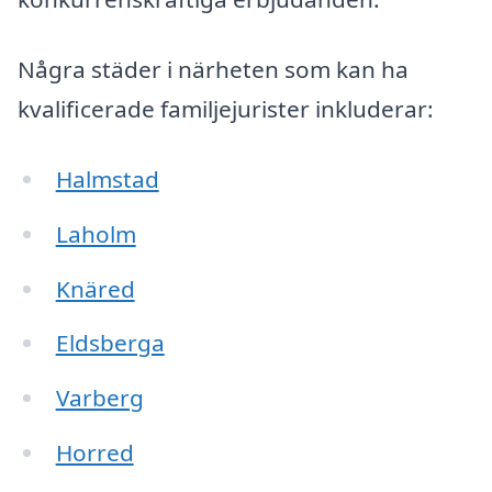
Några städer i närheten som kan ha
kvalificerade familjejurister inkluderar:
Halmstad
Laholm
Knäred
Eldsberga
Varberg
Horred