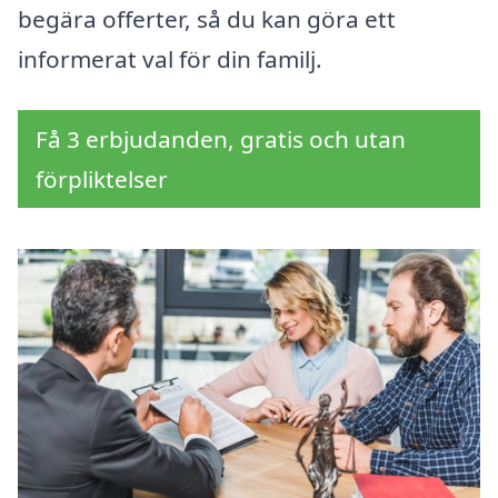
begära offerter, så du kan göra ett
informerat val för din familj.
Få 3 erbjudanden, gratis och utan
förpliktelser