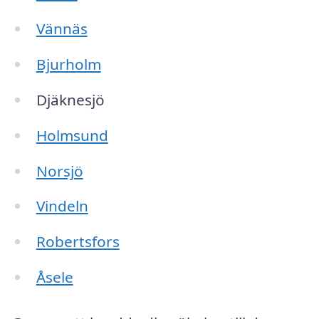
Vännäs
Bjurholm
Djäknesjö
Holmsund
Norsjö
Vindeln
Robertsfors
Åsele