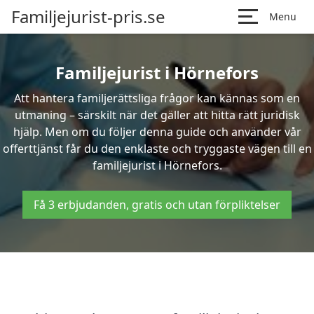
Familjejurist-pris.se
Menu
Familjejurist i Hörnefors
Att hantera familjerättsliga frågor kan kännas som en
utmaning – särskilt när det gäller att hitta rätt juridisk
hjälp. Men om du följer denna guide och använder vår
offerttjänst får du den enklaste och tryggaste vägen till en
familjejurist i Hörnefors.
Få 3 erbjudanden, gratis och utan förpliktelser