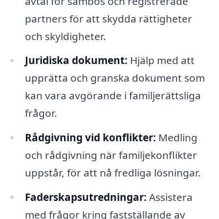
avtal för sambos och registrerade
partners för att skydda rättigheter
och skyldigheter.
Juridiska dokument:
Hjälp med att
upprätta och granska dokument som
kan vara avgörande i familjerättsliga
frågor.
Rådgivning vid konflikter:
Medling
och rådgivning när familjekonflikter
uppstår, för att nå fredliga lösningar.
Faderskapsutredningar:
Assistera
med frågor kring fastställande av