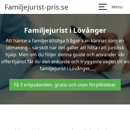
Familjejurist-pris.se
Menu
Familjejurist i Lövånger
Att hantera familjerättsliga frågor kan kännas som en
utmaning – särskilt när det gäller att hitta rätt juridisk
hjälp. Men om du följer denna guide och använder vår
offerttjänst får du den enklaste och tryggaste vägen till en
familjejurist i Lövånger.
Få 3 erbjudanden, gratis och utan förpliktelser