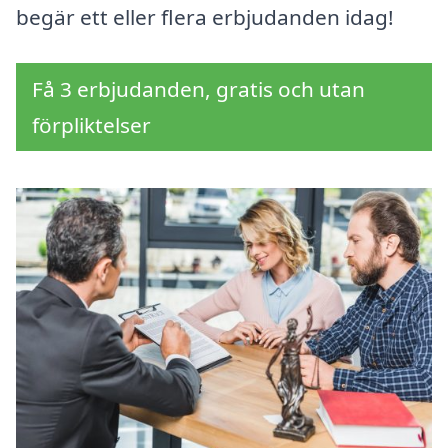
begär ett eller flera erbjudanden idag!
Få 3 erbjudanden, gratis och utan
förpliktelser