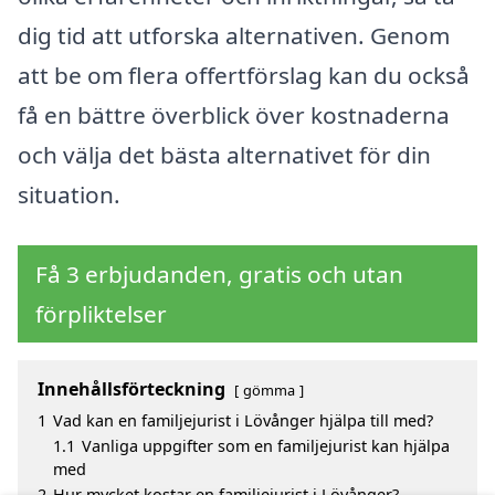
dig tid att utforska alternativen. Genom
att be om flera offertförslag kan du också
få en bättre överblick över kostnaderna
och välja det bästa alternativet för din
situation.
Få 3 erbjudanden, gratis och utan
förpliktelser
Innehållsförteckning
gömma
1
Vad kan en familjejurist i Lövånger hjälpa till med?
1.1
Vanliga uppgifter som en familjejurist kan hjälpa
med
2
Hur mycket kostar en familjejurist i Lövånger?