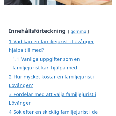
Innehållsförteckning
gömma
1
Vad kan en familjejurist i Lövånger
hjälpa till med?
1.1
Vanliga uppgifter som en
familjejurist kan hjälpa med
2
Hur mycket kostar en familjejurist i
Lövånger?
3
Fördelar med att välja familjejurist i
Lövånger
4
Sök efter en skicklig familjejurist i de