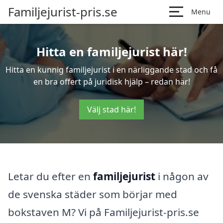
Familjejurist-pris.se
Menu
Hitta en familjejurist här!
Hitta en kunnig familjejurist i en närliggande stad och få
en bra offert på juridisk hjälp – redan här!
Välj stad här!
Letar du efter en
familjejurist
i någon av
de svenska städer som börjar med
bokstaven M? Vi på Familjejurist-pris.se