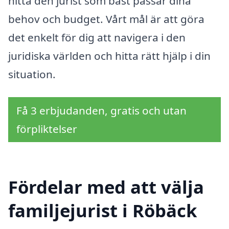
hitta den jurist som bäst passar dina
behov och budget. Vårt mål är att göra
det enkelt för dig att navigera i den
juridiska världen och hitta rätt hjälp i din
situation.
Få 3 erbjudanden, gratis och utan
förpliktelser
Fördelar med att välja
familjejurist i Röbäck