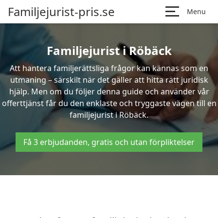
Familjejurist-pris.se
Menu
Familjejurist i Röbäck
Att hantera familjerättsliga frågor kan kännas som en
utmaning – särskilt när det gäller att hitta rätt juridisk
hjälp. Men om du följer denna guide och använder vår
offerttjänst får du den enklaste och tryggaste vägen till en
familjejurist i Röbäck.
Få 3 erbjudanden, gratis och utan förpliktelser