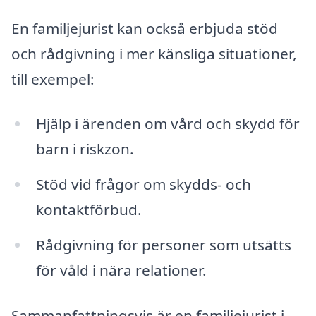
En familjejurist kan också erbjuda stöd
och rådgivning i mer känsliga situationer,
till exempel:
Hjälp i ärenden om vård och skydd för
barn i riskzon.
Stöd vid frågor om skydds- och
kontaktförbud.
Rådgivning för personer som utsätts
för våld i nära relationer.
Sammanfattningsvis är en familjejurist i