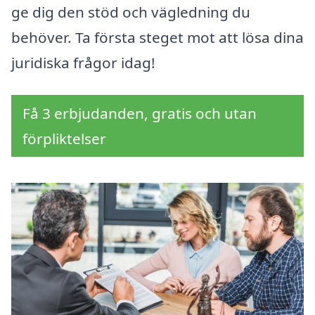
ge dig den stöd och vägledning du
behöver. Ta första steget mot att lösa dina
juridiska frågor idag!
Få 3 erbjudanden, gratis och utan
förpliktelser