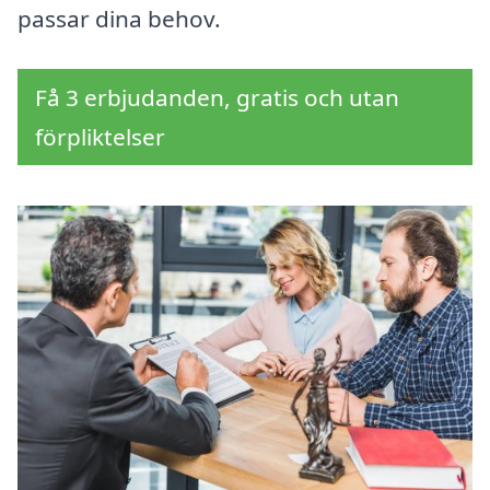
passar dina behov.
Få 3 erbjudanden, gratis och utan
förpliktelser