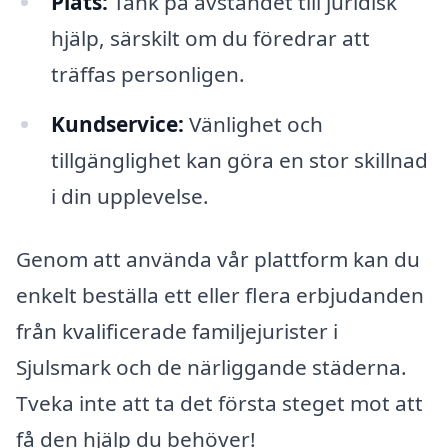
Plats:
Tänk på avståndet till juridisk
hjälp, särskilt om du föredrar att
träffas personligen.
Kundservice:
Vänlighet och
tillgänglighet kan göra en stor skillnad
i din upplevelse.
Genom att använda vår plattform kan du
enkelt beställa ett eller flera erbjudanden
från kvalificerade familjejurister i
Sjulsmark och de närliggande städerna.
Tveka inte att ta det första steget mot att
få den hjälp du behöver!