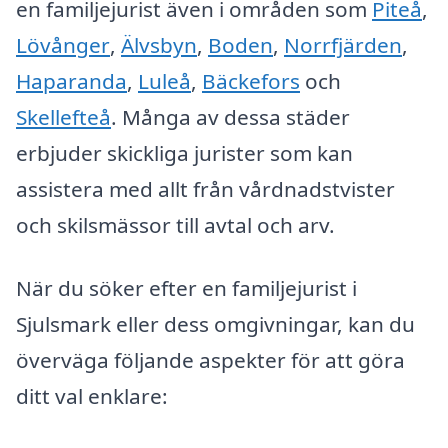
en familjejurist även i områden som
Piteå
,
Lövånger
,
Älvsbyn
,
Boden
,
Norrfjärden
,
Haparanda
,
Luleå
,
Bäckefors
och
Skellefteå
. Många av dessa städer
erbjuder skickliga jurister som kan
assistera med allt från vårdnadstvister
och skilsmässor till avtal och arv.
När du söker efter en familjejurist i
Sjulsmark eller dess omgivningar, kan du
överväga följande aspekter för att göra
ditt val enklare: