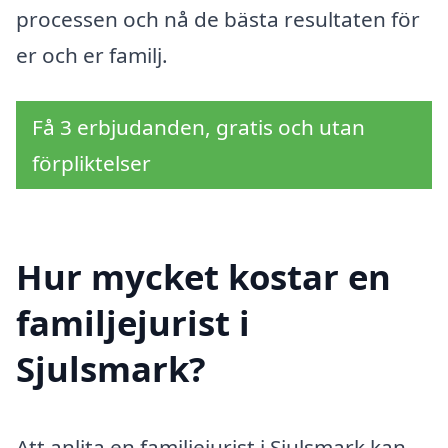
processen och nå de bästa resultaten för
er och er familj.
Få 3 erbjudanden, gratis och utan
förpliktelser
Hur mycket kostar en
familjejurist i
Sjulsmark?
Att anlita en familjejurist i Sjulsmark kan