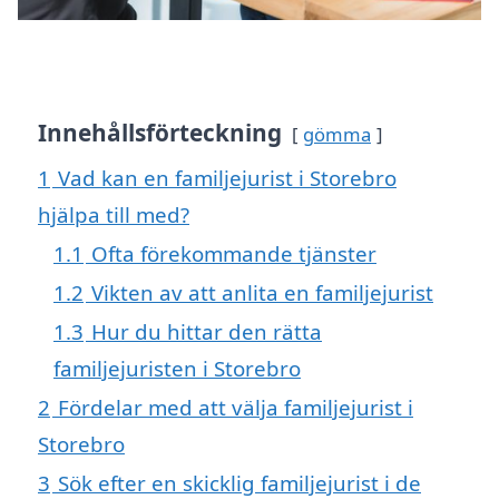
Innehållsförteckning
gömma
1
Vad kan en familjejurist i Storebro
hjälpa till med?
1.1
Ofta förekommande tjänster
1.2
Vikten av att anlita en familjejurist
1.3
Hur du hittar den rätta
familjejuristen i Storebro
2
Fördelar med att välja familjejurist i
Storebro
3
Sök efter en skicklig familjejurist i de