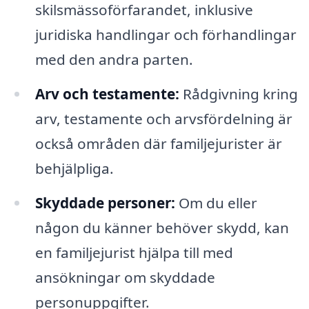
skilsmässoförfarandet, inklusive
juridiska handlingar och förhandlingar
med den andra parten.
Arv och testamente:
Rådgivning kring
arv, testamente och arvsfördelning är
också områden där familjejurister är
behjälpliga.
Skyddade personer:
Om du eller
någon du känner behöver skydd, kan
en familjejurist hjälpa till med
ansökningar om skyddade
personuppgifter.