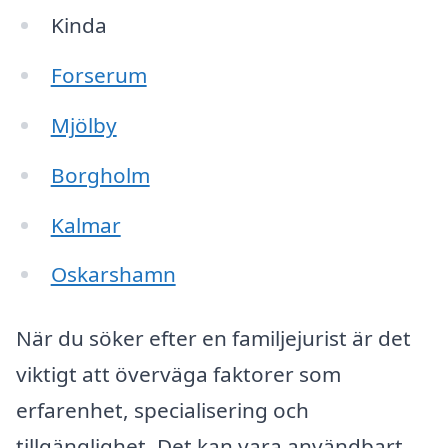
Kinda
Forserum
Mjölby
Borgholm
Kalmar
Oskarshamn
När du söker efter en familjejurist är det
viktigt att överväga faktorer som
erfarenhet, specialisering och
tillgänglighet. Det kan vara användbart