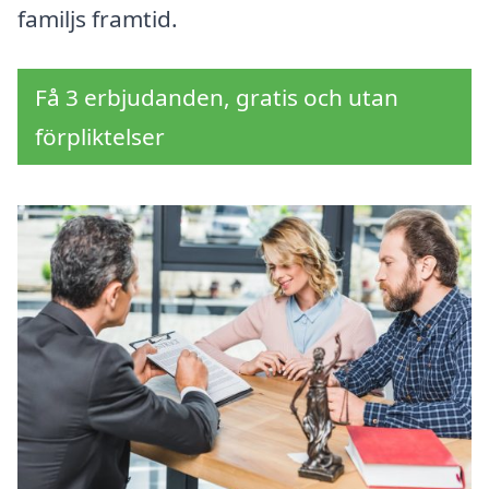
familjs framtid.
Få 3 erbjudanden, gratis och utan
förpliktelser