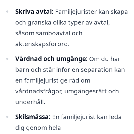
Skriva avtal:
Familjejurister kan skapa
och granska olika typer av avtal,
såsom samboavtal och
äktenskapsförord.
Vårdnad och umgänge:
Om du har
barn och står inför en separation kan
en familjejurist ge råd om
vårdnadsfrågor, umgängesrätt och
underhåll.
Skilsmässa:
En familjejurist kan leda
dig genom hela