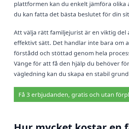
plattformen kan du enkelt jämföra olika 
du kan fatta det bästa beslutet för din si
Att välja rätt familjejurist är en viktig d
effektivt sätt. Det handlar inte bara om a
förstådd och stöttad genom hela processe
Vänge för att få den hjälp du behöver för
vägledning kan du skapa en stabil grund
Få 3 erbjudanden, gratis och utan förpl
Hur mycket kostar en f