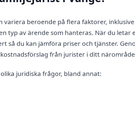
n variera beroende på flera faktorer, inklusive
en typ av ärende som hanteras. När du letar e
offert så du kan jämföra priser och tjänster. Ge
kostnadsförslag från jurister i ditt närområde
olika juridiska frågor, bland annat: