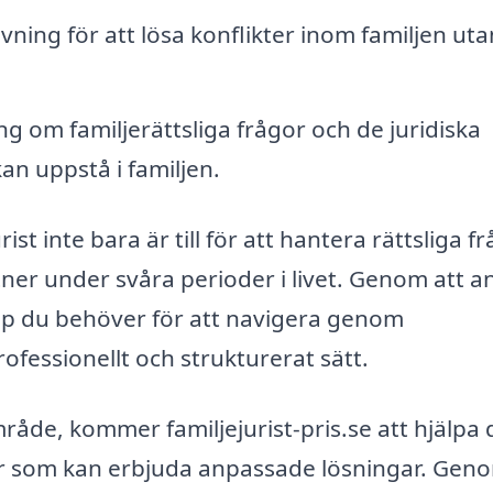
ning för att lösa konflikter inom familjen uta
g om familjerättsliga frågor och de juridiska
an uppstå i familjen.
rist inte bara är till för att hantera rättsliga fr
er under svåra perioder i livet. Genom att an
jälp du behöver för att navigera genom
fessionellt och strukturerat sätt.
område, kommer familjejurist-pris.se att hjälpa 
ster som kan erbjuda anpassade lösningar. Gen