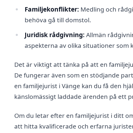
Familjekonflikter:
Medling och rådgiv
behöva gå till domstol.
Juridisk rådgivning:
Allmän rådgivnin
aspekterna av olika situationer som k
Det är viktigt att tänka på att en familjeju
De fungerar även som en stödjande partn
en familjejurist i Vänge kan du få den h
känslomässigt laddade ärenden på ett pro
Om du letar efter en familjejurist i ditt 
att hitta kvalificerade och erfarna juri