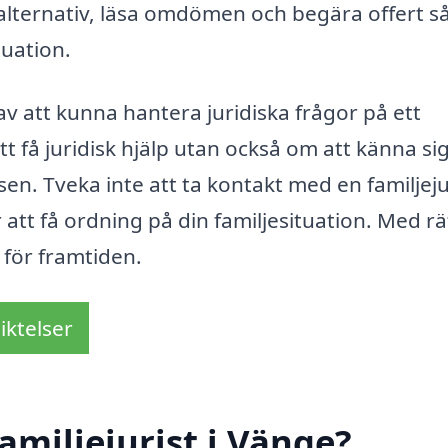
alternativ, läsa omdömen och begära offert så
tuation.
el av att kunna hantera juridiska frågor på ett
tt få juridisk hjälp utan också om att känna si
n. Tveka inte att ta kontakt med en familjejur
 att få ordning på din familjesituation. Med rä
 för framtiden.
iktelser
amiljejurist i Vänge?