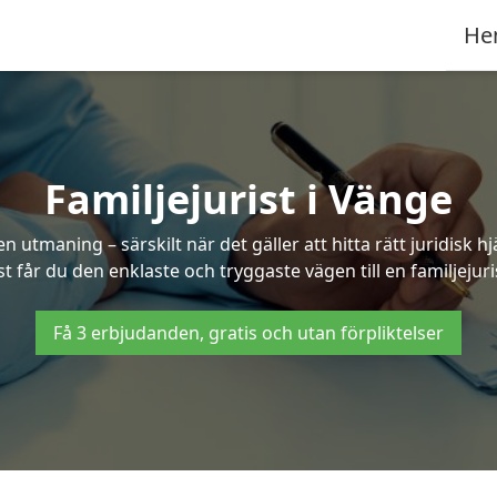
He
Familjejurist i Vänge
n utmaning – särskilt när det gäller att hitta rätt juridisk
st får du den enklaste och tryggaste vägen till en familjejuri
Få 3 erbjudanden, gratis och utan förpliktelser