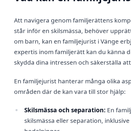
Att navigera genom familjerättens komp
står inför en skilsmässa, behöver upprät
om barn, kan en familjejurist i Vänge er
expertis inom familjerätt kan du känna di
skydda dina intressen och säkerställa att
En familjejurist hanterar många olika asp
områden där de kan vara till stor hjälp:
Skilsmässa och separation:
En famil
skilsmässa eller separation, inklusi