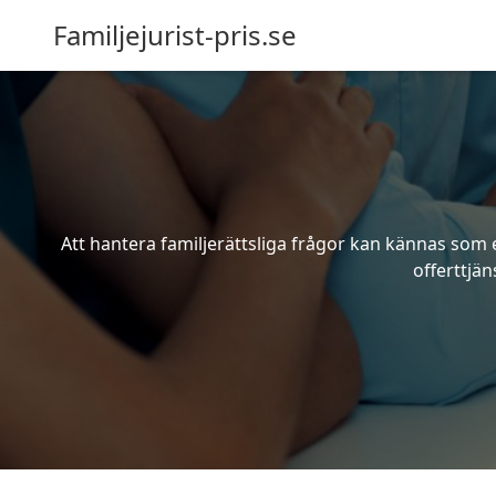
Familjejurist-pris.se
Att hantera familjerättsliga frågor kan kännas som e
offerttjän