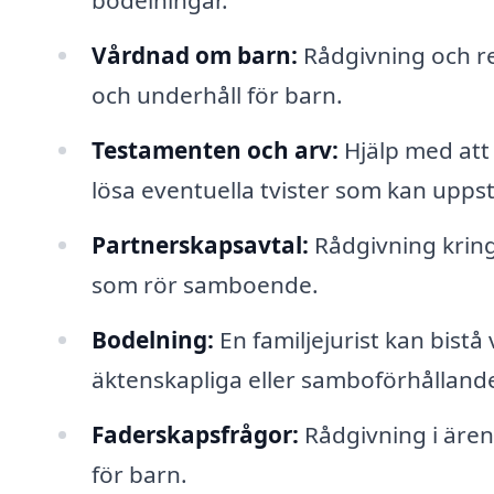
bodelningar.
Vårdnad om barn:
Rådgivning och r
och underhåll för barn.
Testamenten och arv:
Hjälp med att 
lösa eventuella tvister som kan upps
Partnerskapsavtal:
Rådgivning kring
som rör samboende.
Bodelning:
En familjejurist kan bist
äktenskapliga eller samboförhålland
Faderskapsfrågor:
Rådgivning i ären
för barn.