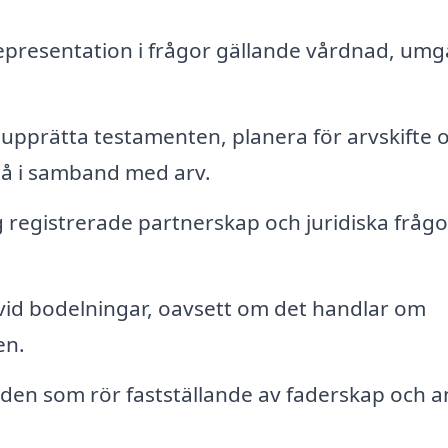
epresentation i frågor gällande vårdnad, um
upprätta testamenten, planera för arvskifte 
tå i samband med arv.
 registrerade partnerskap och juridiska frågo
å vid bodelningar, oavsett om det handlar om
en.
den som rör fastställande av faderskap och a