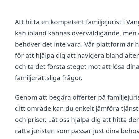
Att hitta en kompetent familjejurist i Vä
kan ibland kännas överväldigande, men 
behöver det inte vara. Vår plattform är 
för att hjälpa dig att navigera bland alte
och ta det första steget mot att lösa din
familjerättsliga frågor.
Genom att begära offerter på familjejuris
ditt område kan du enkelt jämföra tjänst
och priser. Låt oss hjälpa dig att hitta de
rätta juristen som passar just dina behov