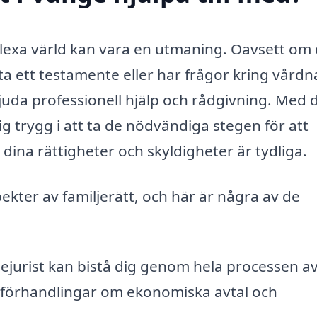
lexa värld kan vara en utmaning. Oavsett om
ta ett testamente eller har frågor kring vård
bjuda professionell hjälp och rådgivning. Med 
g trygg i att ta de nödvändiga stegen för att
 dina rättigheter och skyldigheter är tydliga.
ekter av familjerätt, och här är några av de
jejurist kan bistå dig genom hela processen a
ve förhandlingar om ekonomiska avtal och