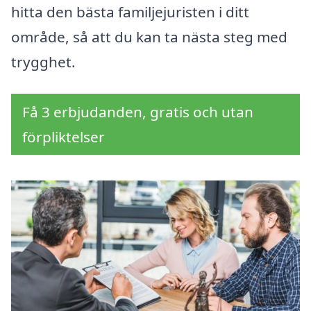
hitta den bästa familjejuristen i ditt
område, så att du kan ta nästa steg med
trygghet.
Få 3 erbjudanden, gratis och utan
förpliktelser