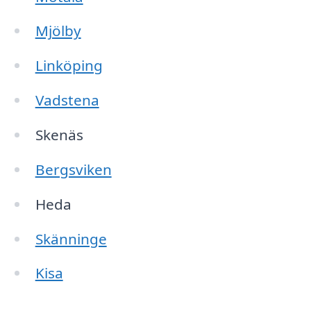
Mjölby
Linköping
Vadstena
Skenäs
Bergsviken
Heda
Skänninge
Kisa