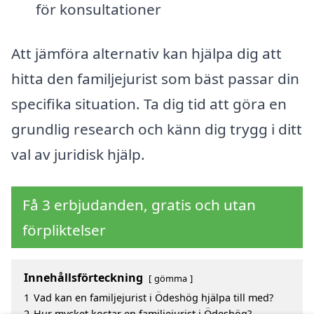
för konsultationer
Att jämföra alternativ kan hjälpa dig att
hitta den familjejurist som bäst passar din
specifika situation. Ta dig tid att göra en
grundlig research och känn dig trygg i ditt
val av juridisk hjälp.
Få 3 erbjudanden, gratis och utan
förpliktelser
Innehållsförteckning
gömma
1
Vad kan en familjejurist i Ödeshög hjälpa till med?
2
Hur mycket kostar en familjejurist i Ödeshög?