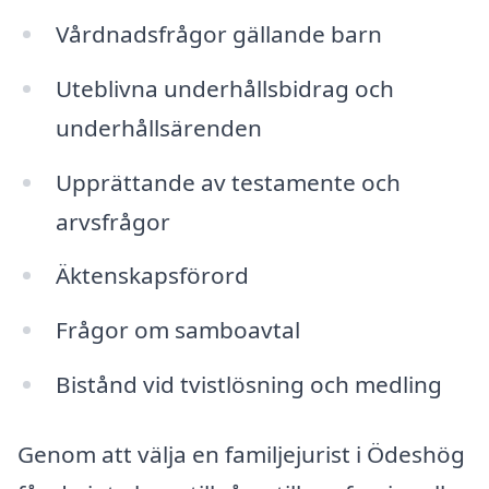
Vårdnadsfrågor gällande barn
Uteblivna underhållsbidrag och
underhållsärenden
Upprättande av testamente och
arvsfrågor
Äktenskapsförord
Frågor om samboavtal
Bistånd vid tvistlösning och medling
Genom att välja en familjejurist i Ödeshög