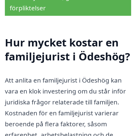
förpliktelser
Hur mycket kostar en
familjejurist i Ödeshög?
Att anlita en familjejurist i Ödeshög kan
vara en klok investering om du står inför
juridiska frågor relaterade till familjen.
Kostnaden för en familjejurist varierar
beroende på flera faktorer, såsom
erfarenhet, arbetsbelastning och de