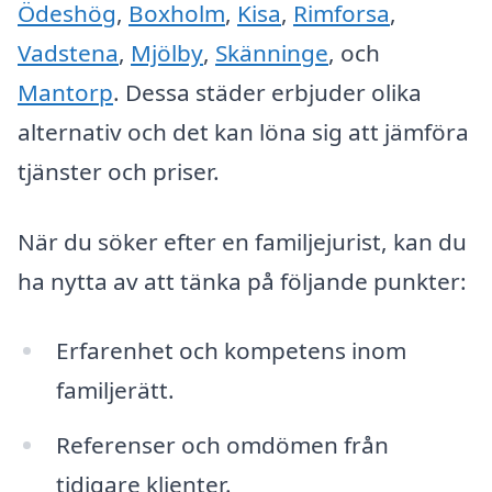
Ödeshög
,
Boxholm
,
Kisa
,
Rimforsa
,
Vadstena
,
Mjölby
,
Skänninge
, och
Mantorp
. Dessa städer erbjuder olika
alternativ och det kan löna sig att jämföra
tjänster och priser.
När du söker efter en familjejurist, kan du
ha nytta av att tänka på följande punkter:
Erfarenhet och kompetens inom
familjerätt.
Referenser och omdömen från
tidigare klienter.