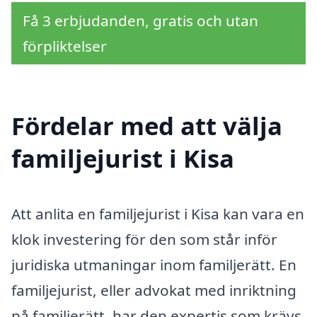
Få 3 erbjudanden, gratis och utan
förpliktelser
Fördelar med att välja
familjejurist i Kisa
Att anlita en familjejurist i Kisa kan vara en
klok investering för den som står inför
juridiska utmaningar inom familjerätt. En
familjejurist, eller advokat med inriktning
på familjerätt, har den expertis som krävs