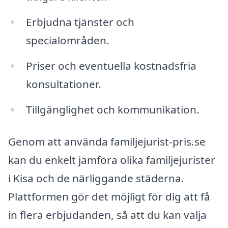
Erbjudna tjänster och
specialområden.
Priser och eventuella kostnadsfria
konsultationer.
Tillgänglighet och kommunikation.
Genom att använda familjejurist-pris.se
kan du enkelt jämföra olika familjejurister
i Kisa och de närliggande städerna.
Plattformen gör det möjligt för dig att få
in flera erbjudanden, så att du kan välja