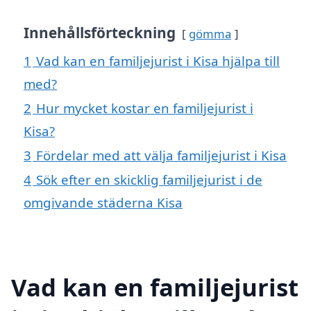
Innehållsförteckning
gömma
1
Vad kan en familjejurist i Kisa hjälpa till
med?
2
Hur mycket kostar en familjejurist i
Kisa?
3
Fördelar med att välja familjejurist i Kisa
4
Sök efter en skicklig familjejurist i de
omgivande städerna Kisa
Vad kan en familjejurist