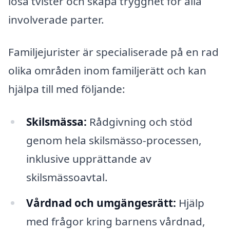
lösa tvister och skapa trygghet för alla
involverade parter.
Familjejurister är specialiserade på en rad
olika områden inom familjerätt och kan
hjälpa till med följande:
Skilsmässa:
Rådgivning och stöd
genom hela skilsmässo-processen,
inklusive upprättande av
skilsmässoavtal.
Vårdnad och umgängesrätt:
Hjälp
med frågor kring barnens vårdnad,