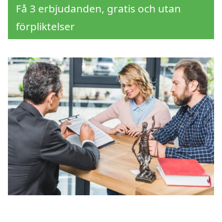
Få 3 erbjudanden, gratis och utan
förpliktelser