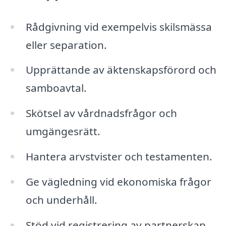
Rådgivning vid exempelvis skilsmässa
eller separation.
Upprättande av äktenskapsförord och
samboavtal.
Skötsel av vårdnadsfrågor och
umgängesrätt.
Hantera arvstvister och testamenten.
Ge vägledning vid ekonomiska frågor
och underhåll.
Stöd vid registrering av partnerskap.