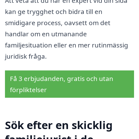
Att veta att du har en expert vid din sida
kan ge trygghet och bidra till en
smidigare process, oavsett om det
handlar om en utmanande
familjesituation eller en mer rutinmässig
juridisk fråga.
Få 3 erbjudanden, gratis och utan
förpliktelser
Sök efter en skicklig