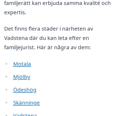
familjerätt kan erbjuda samma kvalité och
expertis.
Det finns flera städer i närheten av
Vadstena där du kan leta efter en
familjejurist. Här är några av dem:
Motala
Mjölby
Ödeshög
Skänninge
Vadstena