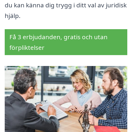
du kan känna dig trygg i ditt val av juridisk
hjälp.
Få 3 erbjudanden, gratis och utan
förpliktelser