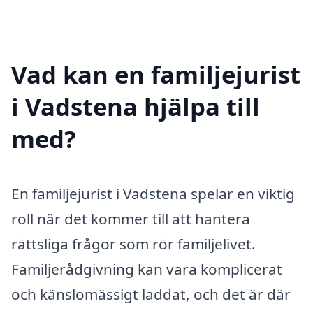
Vad kan en familjejurist
i Vadstena hjälpa till
med?
En familjejurist i Vadstena spelar en viktig
roll när det kommer till att hantera
rättsliga frågor som rör familjelivet.
Familjerådgivning kan vara komplicerat
och känslomässigt laddat, och det är där