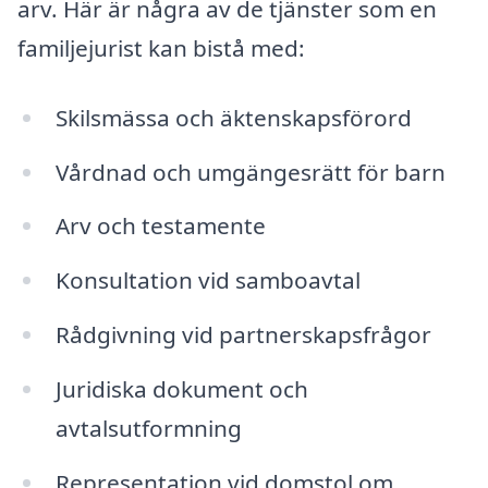
arv. Här är några av de tjänster som en
familjejurist kan bistå med:
Skilsmässa och äktenskapsförord
Vårdnad och umgängesrätt för barn
Arv och testamente
Konsultation vid samboavtal
Rådgivning vid partnerskapsfrågor
Juridiska dokument och
avtalsutformning
Representation vid domstol om