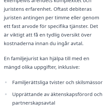
exempelvis ärendets komplexitet och
juristens erfarenhet. Oftast debiteras
juristen antingen per timme eller genom
ett fast arvode för specifika tjänster. Det
är viktigt att få en tydlig översikt över
kostnaderna innan du ingår avtal.
En familjejurist kan hjälpa till med en
mängd olika uppgifter, inklusive:
Familjerättsliga tvister och skilsmässor
Upprättande av äktenskapsförord och
partnerskapsavtal