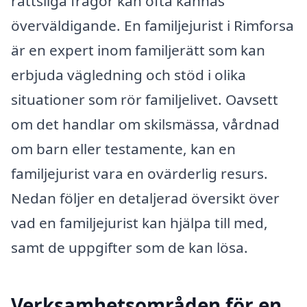
rättsliga frågor kan ofta kännas
överväldigande. En familjejurist i Rimforsa
är en expert inom familjerätt som kan
erbjuda vägledning och stöd i olika
situationer som rör familjelivet. Oavsett
om det handlar om skilsmässa, vårdnad
om barn eller testamente, kan en
familjejurist vara en ovärderlig resurs.
Nedan följer en detaljerad översikt över
vad en familjejurist kan hjälpa till med,
samt de uppgifter som de kan lösa.
Verksamhetsområden för en