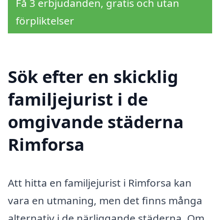
Få 3 erbjudanden, gratis och utan
förpliktelser
Sök efter en skicklig
familjejurist i de
omgivande städerna
Rimforsa
Att hitta en familjejurist i Rimforsa kan
vara en utmaning, men det finns många
alternativ i de närliggande städerna. Om