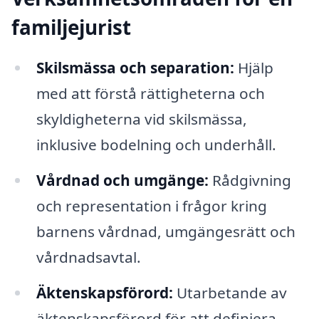
familjejurist
Skilsmässa och separation:
Hjälp
med att förstå rättigheterna och
skyldigheterna vid skilsmässa,
inklusive bodelning och underhåll.
Vårdnad och umgänge:
Rådgivning
och representation i frågor kring
barnens vårdnad, umgängesrätt och
vårdnadsavtal.
Äktenskapsförord:
Utarbetande av
äktenskapsförord för att definiera