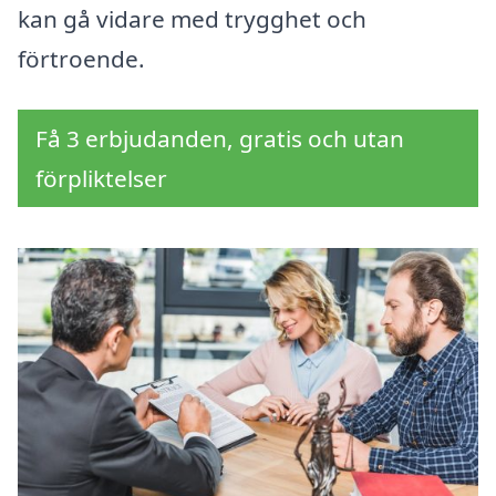
kan gå vidare med trygghet och
förtroende.
Få 3 erbjudanden, gratis och utan
förpliktelser