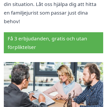
din situation. Låt oss hjälpa dig att hitta
en familjejurist som passar just dina
behov!
Få 3 erbjudanden, gratis och utan
förpliktelser