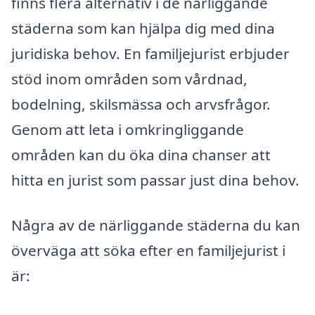
finns flera alternativ i de närliggande
städerna som kan hjälpa dig med dina
juridiska behov. En familjejurist erbjuder
stöd inom områden som vårdnad,
bodelning, skilsmässa och arvsfrågor.
Genom att leta i omkringliggande
områden kan du öka dina chanser att
hitta en jurist som passar just dina behov.
Några av de närliggande städerna du kan
överväga att söka efter en familjejurist i
är: