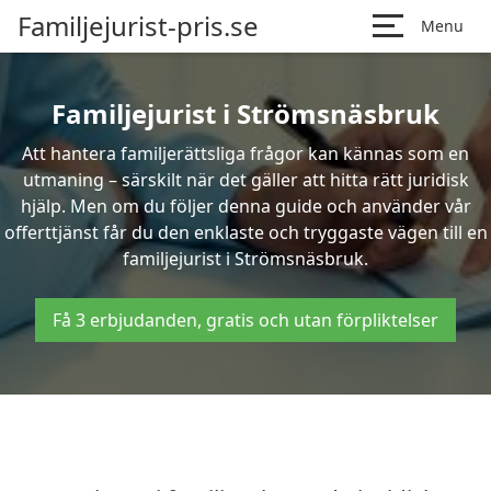
Familjejurist-pris.se
Menu
Familjejurist i Strömsnäsbruk
Att hantera familjerättsliga frågor kan kännas som en
utmaning – särskilt när det gäller att hitta rätt juridisk
hjälp. Men om du följer denna guide och använder vår
offerttjänst får du den enklaste och tryggaste vägen till en
familjejurist i Strömsnäsbruk.
Få 3 erbjudanden, gratis och utan förpliktelser