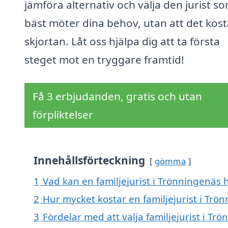
jämföra alternativ och välja den jurist s
bäst möter dina behov, utan att det kost
skjortan. Låt oss hjälpa dig att ta första
steget mot en tryggare framtid!
Få 3 erbjudanden, gratis och utan
förpliktelser
Innehållsförteckning
gömma
1
Vad kan en familjejurist i Trönningenäs h
2
Hur mycket kostar en familjejurist i Trö
3
Fördelar med att välja familjejurist i Tr