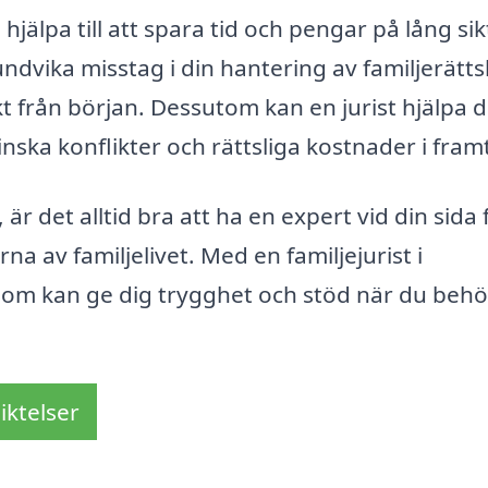
hjälpa till att spara tid och pengar på lång sik
ndvika misstag i din hantering av familjerätts
kt från början. Dessutom kan en jurist hjälpa d
inska konflikter och rättsliga kostnader i fram
 är det alltid bra att ha en expert vid din sida 
a av familjelivet. Med en familjejurist i
 som kan ge dig trygghet och stöd när du beh
iktelser