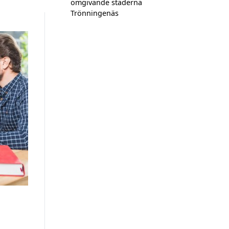
omgivande städerna
Trönningenäs