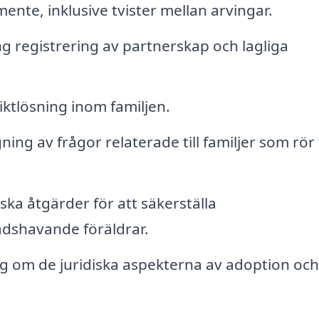
ente, inklusive tvister mellan arvingar.
g registrering av partnerskap och lagliga
ktlösning inom familjen.
ng av frågor relaterade till familjer som rör 
iska åtgärder för att säkerställa
dshavande föräldrar.
 om de juridiska aspekterna av adoption och