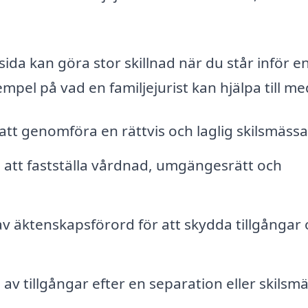
sida kan göra stor skillnad när du står inför e
empel på vad en familjejurist kan hjälpa till me
tt genomföra en rättvis och laglig skilsmässa
d att fastställa vårdnad, umgängesrätt och
 äktenskapsförord för att skydda tillgångar 
v tillgångar efter en separation eller skilsmä