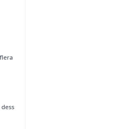
flera
 dess