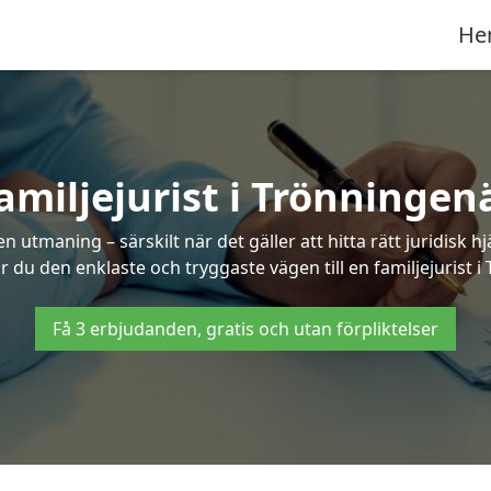
He
amiljejurist i Trönningen
n utmaning – särskilt när det gäller att hitta rätt juridisk
år du den enklaste och tryggaste vägen till en familjejurist 
Få 3 erbjudanden, gratis och utan förpliktelser