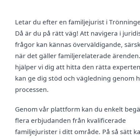
Letar du efter en familjejurist i Trönning
Då är du på rätt väg! Att navigera i juridi
frågor kan kännas överväldigande, särski
när det gäller familjerelaterade ärenden
hjälper vi dig att hitta den rätta expert
kan ge dig stöd och vägledning genom h
processen.
Genom vår plattform kan du enkelt beg
flera erbjudanden från kvalificerade
familjejurister i ditt område. På så sätt k