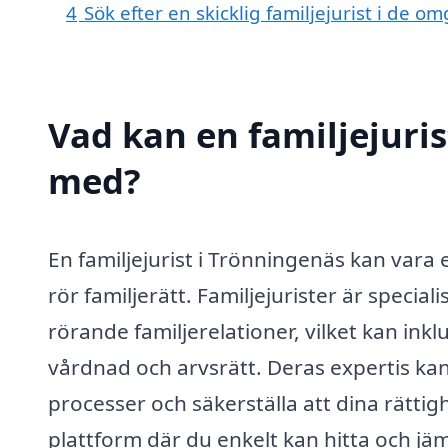
4
Sök efter en skicklig familjejurist i de
Vad kan en familjejuris
med?
En familjejurist i Trönningenäs kan vara
rör familjerätt. Familjejurister är specia
rörande familjerelationer, vilket kan inkl
vårdnad och arvsrätt. Deras expertis ka
processer och säkerställa att dina rättigh
plattform där du enkelt kan hitta och jämf