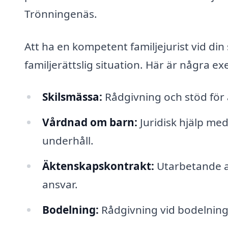
Trönningenäs.
Att ha en kompetent familjejurist vid din 
familjerättslig situation. Här är några ex
Skilsmässa:
Rådgivning och stöd för a
Vårdnad om barn:
Juridisk hjälp me
underhåll.
Äktenskapskontrakt:
Utarbetande av
ansvar.
Bodelning:
Rådgivning vid bodelning a