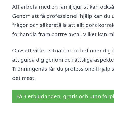
Att arbeta med en familjejurist kan också 
Genom att få professionell hjälp kan du u
frågor och säkerställa att allt görs korre
förhandla fram bättre avtal, vilket kan m
Oavsett vilken situation du befinner dig i,
att guida dig genom de rättsliga aspektern
Trönningenäs får du professionell hjälp
det mest.
Få 3 erbjudanden, gratis och utan förpl