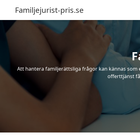
Familjejurist-pris.se
F
Att hantera familjerättsliga frågor kan kännas som e
offerttjänst f