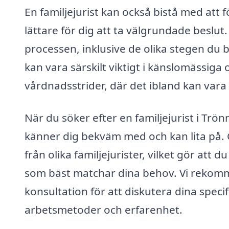
En familjejurist kan också bistå med att f
lättare för dig att ta välgrundade beslut.
processen, inklusive de olika stegen du 
kan vara särskilt viktigt i känslomässig
vårdnadsstrider, där det ibland kan vara s
När du söker efter en familjejurist i Trö
känner dig bekväm med och kan lita på. 
från olika familjejurister, vilket gör att 
som bäst matchar dina behov. Vi rekommen
konsultation för att diskutera dina speci
arbetsmetoder och erfarenhet.