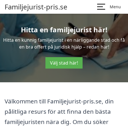
Familjejurist-pris.se
Menu
Hitta en familjejurist här!
Hitta en kunnig familjejurist i en närliggande stad och få
en bra offert på juridisk hjälp – redan här!
Välj stad här!
Välkommen till Familjejurist-pris.se, din
pålitliga resurs för att finna den bästa
familjejuristen nära dig. Om du söker